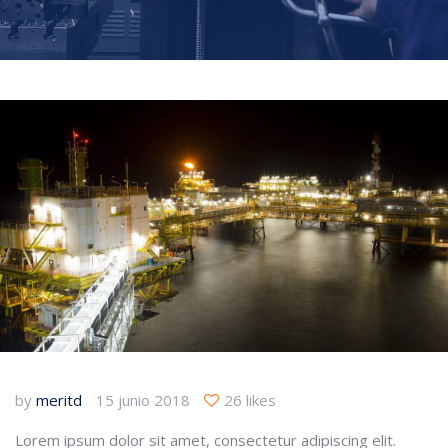
by
meritd
15 junio 2018
26 likes
Lorem ipsum dolor sit amet, consectetur adipiscing elit.