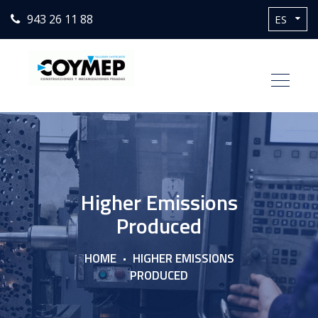
943 26 11 88
Higher Emissions
Produced
HOME
HIGHER EMISSIONS
PRODUCED