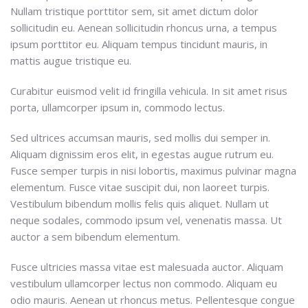
Nullam tristique porttitor sem, sit amet dictum dolor
sollicitudin eu. Aenean sollicitudin rhoncus urna, a tempus
ipsum porttitor eu. Aliquam tempus tincidunt mauris, in
mattis augue tristique eu.
Curabitur euismod velit id fringilla vehicula. In sit amet risus
porta, ullamcorper ipsum in, commodo lectus.
Sed ultrices accumsan mauris, sed mollis dui semper in.
Aliquam dignissim eros elit, in egestas augue rutrum eu.
Fusce semper turpis in nisi lobortis, maximus pulvinar magna
elementum. Fusce vitae suscipit dui, non laoreet turpis.
Vestibulum bibendum mollis felis quis aliquet. Nullam ut
neque sodales, commodo ipsum vel, venenatis massa. Ut
auctor a sem bibendum elementum.
Fusce ultricies massa vitae est malesuada auctor. Aliquam
vestibulum ullamcorper lectus non commodo. Aliquam eu
odio mauris. Aenean ut rhoncus metus. Pellentesque congue