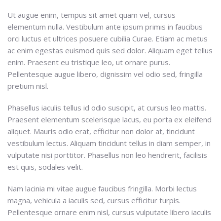
Ut augue enim, tempus sit amet quam vel, cursus
elementum nulla. Vestibulum ante ipsum primis in faucibus
orci luctus et ultrices posuere cubilia Curae. Etiam ac metus
ac enim egestas euismod quis sed dolor. Aliquam eget tellus
enim. Praesent eu tristique leo, ut ornare purus.
Pellentesque augue libero, dignissim vel odio sed, fringilla
pretium nisl.
Phasellus iaculis tellus id odio suscipit, at cursus leo mattis.
Praesent elementum scelerisque lacus, eu porta ex eleifend
aliquet. Mauris odio erat, efficitur non dolor at, tincidunt
vestibulum lectus. Aliquam tincidunt tellus in diam semper, in
vulputate nisi porttitor. Phasellus non leo hendrerit, facilisis
est quis, sodales velit.
Nam lacinia mi vitae augue faucibus fringilla. Morbi lectus
magna, vehicula a iaculis sed, cursus efficitur turpis.
Pellentesque ornare enim nisl, cursus vulputate libero iaculis