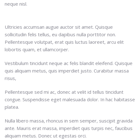
neque nisl.
Ultricies accumsan augue auctor sit amet. Quisque
sollicitudin felis tellus, eu dapibus nulla porttitor non.
Pellentesque volutpat, erat quis luctus laoreet, arcu elit
lobortis quam, et ullamcorper.
Vestibulum tincidunt neque ac felis blandit eleifend. Quisque
quis aliquam metus, quis imperdiet justo. Curabitur massa
risus,
Pellentesque sed mi ac, donec at velit id tellus tincidunt
congue. Suspendisse eget malesuada dolor. In hac habitasse
platea.
Nulla libero massa, rhoncus in sem semper, suscipit gravida
ante. Mauris erat massa, imperdiet quis turpis nec, faucibus
aliquam metus. Donec ut egestas orci.