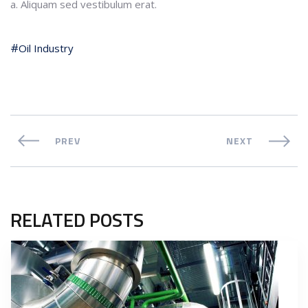
a. Aliquam sed vestibulum erat.
Oil Industry
PREV
NEXT
RELATED POSTS