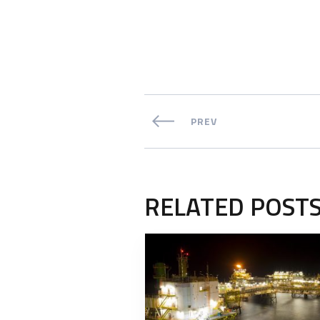
PREV
RELATED POST