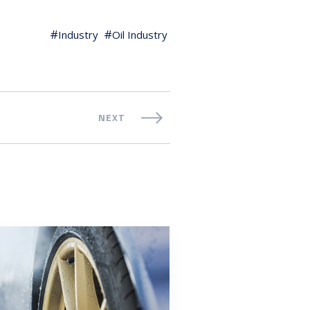
Industry
Oil Industry
NEXT