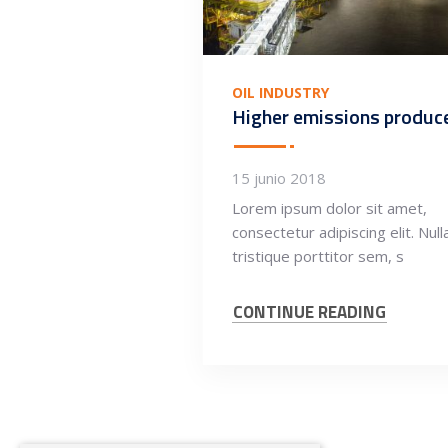
OIL INDUSTRY
Higher emissions produc
15 junio 2018
Lorem ipsum dolor sit amet,
consectetur adipiscing elit. Nul
tristique porttitor sem, s
CONTINUE READING