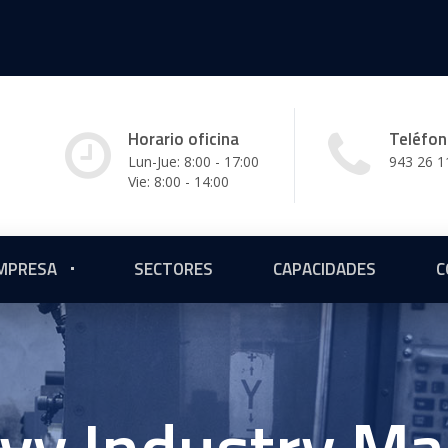
Horario oficina
Teléfo
Lun-Jue: 8:00 - 17:00
943 26 1
Vie: 8:00 - 14:00
MPRESA
SECTORES
CAPACIDADES
C