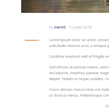
by
meritd
13 junio 2018
Lorem ipsum dolor sit amet, consecte
sollicitudin rhoncus urna, a tempus 
Curabitur euismod velit id fringilla 
Sed ultrices accumsan mauris, sed m
nisi lobortis, maximus pulvinar magn
aliquet. Nullam ut neque sodales,
Fusce ultricies massa vitae est ma
ut rhoncus metus. Pellentesque con
Ul