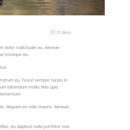
25 likes
m dolor sollicitudin eu. Aenean
e tristique eu.
tus.
 rutrum eu. Fusce semper turpis in
lum bibendum mollis felis quis
elementum.
do. Aliquam eu odio mauris. Aenean
ellus, eu dapibus nulla porttitor non.