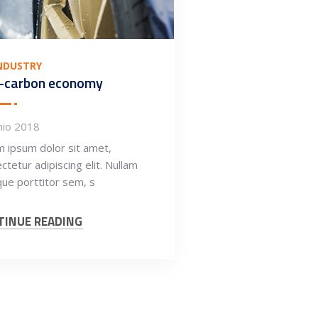
INDUSTRY
-carbon economy
nio 2018
 ipsum dolor sit amet,
ctetur adipiscing elit. Nullam
ique porttitor sem, s
TINUE READING