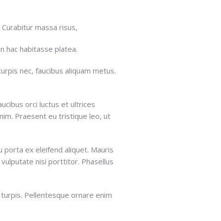
. Curabitur massa risus,
In hac habitasse platea.
turpis nec, faucibus aliquam metus.
cibus orci luctus et ultrices
im. Praesent eu tristique leo, ut
u porta ex eleifend aliquet. Mauris
 vulputate nisi porttitor. Phasellus
ur turpis. Pellentesque ornare enim