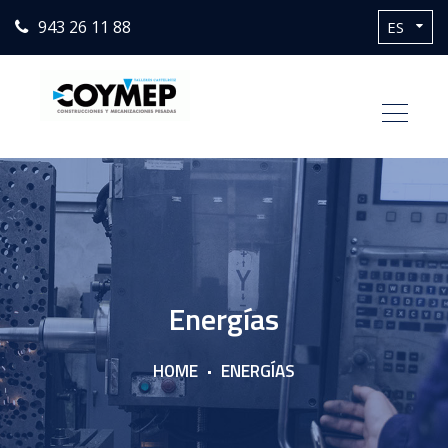
943 26 11 88
Energías
HOME
ENERGÍAS