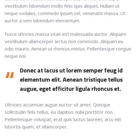
Vestibulum bibendum mollis felis quis aliquet. Nullam ut
neque sodales, commodo ipsum vel, venenatis massa. Ut
auctor a sem bibendum elementum.
Fusce ultricies massa vitae est malesuada auctor. Aliquam
vestibulum ullamcorper lectus non commodo. Aliquam eu
odio mauris. Aenean ut rhoncus metus. Pellentesque congue
neque nisl.
Donec at lacus ut lorem semper feug id
elementum elit. Aenean tristique tellus
augue, eget efficitur ligula rhoncus et.
Ultricies accumsan augue auctor sit amet. Quisque
sollicitudin felis tellus, eu dapibus nulla porttitor non.
Pellentesque volutpat, erat quis luctus laoreet, arcu elit
lobortis quam, et ullamcorper.