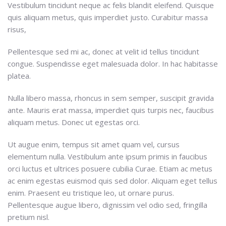
Vestibulum tincidunt neque ac felis blandit eleifend. Quisque
quis aliquam metus, quis imperdiet justo. Curabitur massa
risus,
Pellentesque sed mi ac, donec at velit id tellus tincidunt
congue. Suspendisse eget malesuada dolor. In hac habitasse
platea.
Nulla libero massa, rhoncus in sem semper, suscipit gravida
ante. Mauris erat massa, imperdiet quis turpis nec, faucibus
aliquam metus. Donec ut egestas orci.
Ut augue enim, tempus sit amet quam vel, cursus
elementum nulla. Vestibulum ante ipsum primis in faucibus
orci luctus et ultrices posuere cubilia Curae. Etiam ac metus
ac enim egestas euismod quis sed dolor. Aliquam eget tellus
enim. Praesent eu tristique leo, ut ornare purus.
Pellentesque augue libero, dignissim vel odio sed, fringilla
pretium nisl.