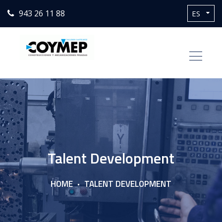
943 26 11 88
Talent Development
HOME
TALENT DEVELOPMENT