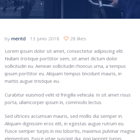
by
meritd
13 junio 2018
28 likes
Lorem ipsum dolor sit amet, consectetur adipiscing elit.
Nullam tristique porttitor sem, sit amet dictum dolor
sollicitudin eu. Aenean sollicitudin rhoncus urna, a tempus
ipsum porttitor eu. Aliquam tempus tincidunt mauris, in
mattis augue tristique eu.
Curabitur euismod velit id fringilla vehicula. In sit amet risus
porta, ullamcorper ipsum in, commodo lectus.
Sed ultrices accumsan mauris, sed mollis dui semper in.
Aliquam dignissim eros elit, in egestas augue rutrum eu.
Fusce semper turpis in nisi lobortis, maximus pulvinar magna
elementum. Fusce vitae suscipit dui, non laoreet turpis.