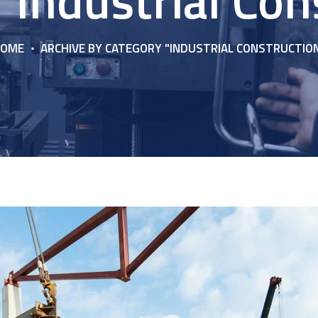
"Industrial Con
HOME
ARCHIVE BY CATEGORY "INDUSTRIAL CONSTRUCTIO