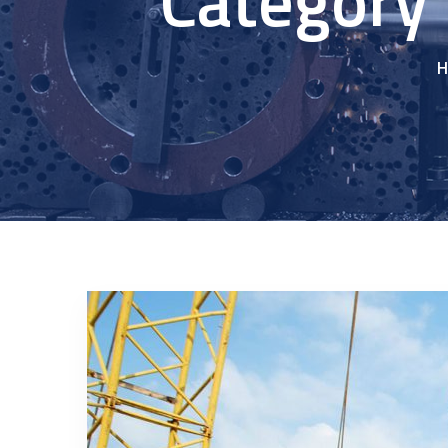
Category 