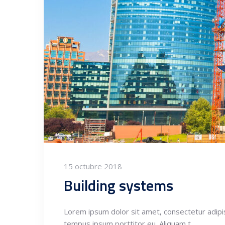
15 octubre 2018
Building systems
Lorem ipsum dolor sit amet, consectetur adipisci
tempus ipsum porttitor eu. Aliquam t