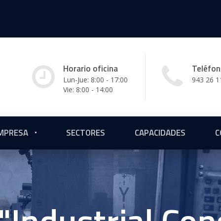
Horario oficina
Teléfo
Lun-Jue: 8:00 - 17:00
943 26 1
Vie: 8:00 - 14:00
MPRESA
SECTORES
CAPACIDADES
C